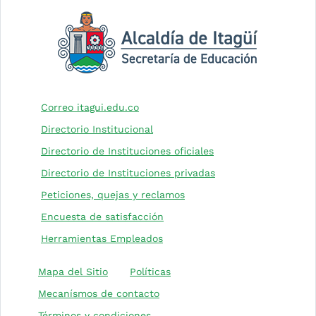
(Este enlace abrirá una nueva pesta
Correo itagui.edu.co
Directorio Institucional
(Este enlace abrirá 
Directorio de Instituciones oficiales
(Este enlace abrirá 
Directorio de Instituciones privadas
(Este enlace abrirá una nu
Peticiones, quejas y reclamos
(Este enlace abrirá una nueva 
Encuesta de satisfacción
Herramientas Empleados
(Este enlace abrirá una nuev
Mapa del Sitio
Políticas
Mecanísmos de contacto
Términos y condiciones