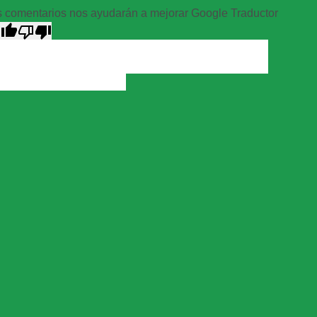
 comentarios nos ayudarán a mejorar Google Traductor