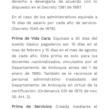
derecho a devengarla de acuerdo con lo
dispuesto en el Decreto 1381 de 1997.
En el caso de los administrativos equivale a
15 días de salario por cada año de servicio.
(Decreto 1045 de 1978).
Prima de Vida Cara:
Equivale a 30 días del
sueldo básico pagaderos así: 15 días en el
mes de febrero y 15 días en el mes de agosto
de cada año. Esta prima es solo para los
docentes nacionalizados, vinculados por el
Departamento de Antioquia antes del 1 de
enero de 1990. También se le reconoce al
personal administrativo trasladado del
Departamento de Antioquia en virtud de la
certificación. (Ordenanza 031 de 1975 de nov.
30. Art. 2).
Prima de Servicios:
Creada mediante el