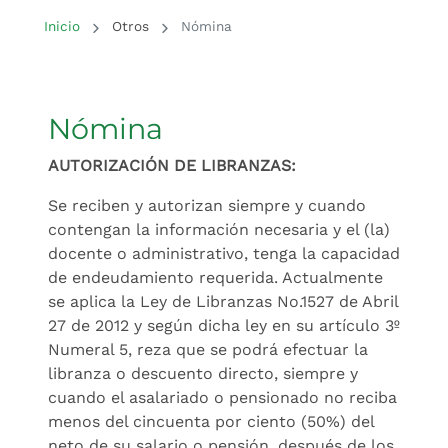
Inicio del contenido principal
Inicio
Otros
Nómina
Nómina
AUTORIZACIÓN DE LIBRANZAS:
Se reciben y autorizan siempre y cuando
contengan la información necesaria y el (la)
docente o administrativo, tenga la capacidad
de endeudamiento requerida. Actualmente
se aplica la Ley de Libranzas No.1527 de Abril
27 de 2012 y según dicha ley en su artículo 3º
Numeral 5, reza que se podrá efectuar la
libranza o descuento directo, siempre y
cuando el asalariado o pensionado no reciba
menos del cincuenta por ciento (50%) del
neto de su salario o pensión, después de los