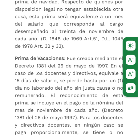
prima de navidad. Respecto de quienes por
disposición legal no tengan establecida otra
cosa, esta prima será equivalente a un mes
del salario que corresponda al cargo
desempeñado al treinta de noviembre de
cada año. (D. 1848 de 1969 Art.51, D.L. 1045
de 1978 Art. 32 y 33).
Prima de Vacaciones
: Fue creada mediante el
Decreto 1381 del 26 de mayo de 1997. En el
caso de los docentes y directivos, equivale a
15 días de salario, se pierde hasta por un (1)
día no laborado del año sin justa causa o no
(Este
remunerado. El reconocimiento de esta
prima se incluye en el pago de la nómina del
mes de noviembre de cada año. (Decreto
1381 del 26 de mayo 1997). Para los docentes
y directivos docentes, en ningún caso se
paga proporcionalmente, se tiene o no