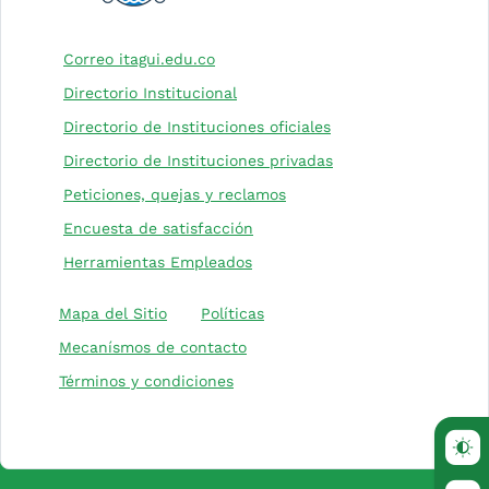
(Este enlace abrirá una nueva pesta
Correo itagui.edu.co
Directorio Institucional
(Este enlace abrirá 
Directorio de Instituciones oficiales
(Este enlace abrirá 
Directorio de Instituciones privadas
(Este enlace abrirá una nu
Peticiones, quejas y reclamos
(Este enlace abrirá una nueva 
Encuesta de satisfacción
Herramientas Empleados
(Este enlace abrirá una nuev
Mapa del Sitio
Políticas
Mecanísmos de contacto
Términos y condiciones