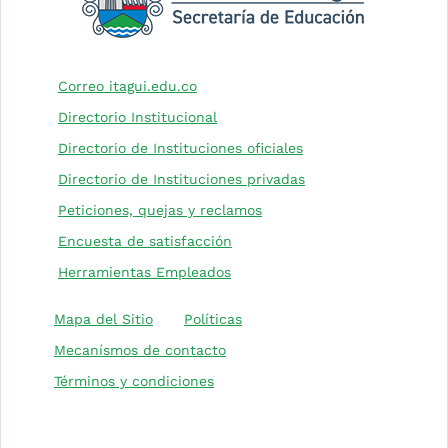
(Este enlace abrirá una nueva pesta
Correo itagui.edu.co
Directorio Institucional
(Este enlace abrirá 
Directorio de Instituciones oficiales
(Este enlace abrirá 
Directorio de Instituciones privadas
(Este enlace abrirá una nu
Peticiones, quejas y reclamos
(Este enlace abrirá una nueva 
Encuesta de satisfacción
Herramientas Empleados
(Este enlace abrirá una nuev
Mapa del Sitio
Políticas
Mecanísmos de contacto
Términos y condiciones